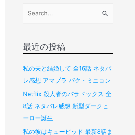
検
索
対
象
最近の投稿
:
私の夫と結婚して 全16話 ネタバ
レ感想 アマプラ パク・ミニョン
Netflix 殺人者のパラドックス 全
8話 ネタバレ感想 新型ダークヒ
ーロー誕生
私の彼はキューピッド 最新8話ま