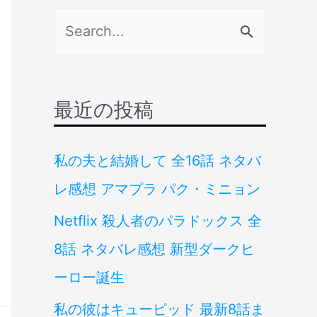
検
索
対
象
最近の投稿
:
私の夫と結婚して 全16話 ネタバ
レ感想 アマプラ パク・ミニョン
Netflix 殺人者のパラドックス 全
8話 ネタバレ感想 新型ダークヒ
ーロー誕生
私の彼はキューピッド 最新8話ま