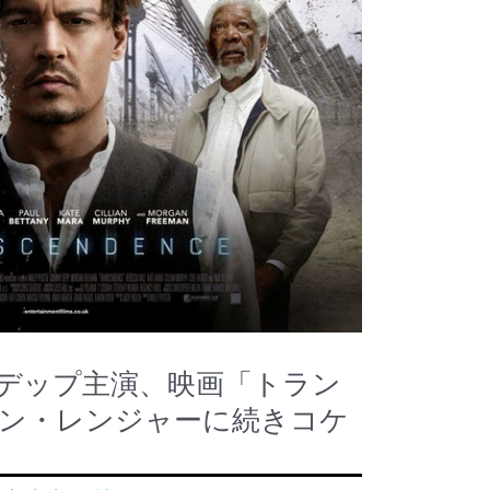
デップ主演、映画「トラン
ン・レンジャーに続きコケ