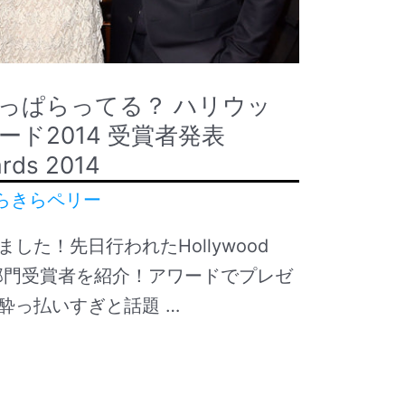
っぱらってる？ ハリウッ
ド2014 受賞者発表
ards 2014
らきらペリー
した！先日行われたHollywood
4の主要部門受賞者を紹介！アワードでプレゼ
酔っ払いすぎと話題 …