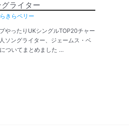
ングライター
らきらペリー
やったりUKシングルTOP20チャー
人ソングライター、ジェームス・ベ
画像についてまとめました …