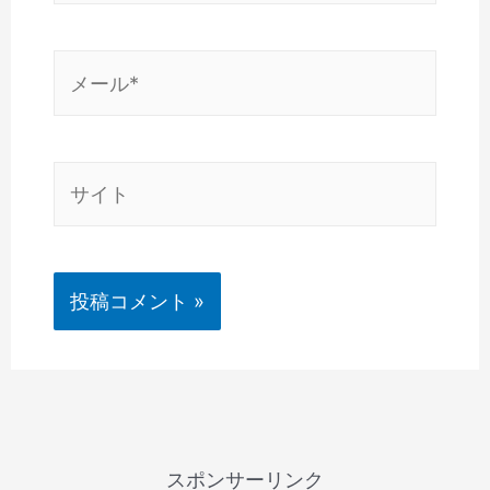
*
メ
ー
ル
*
サ
イ
ト
スポンサーリンク