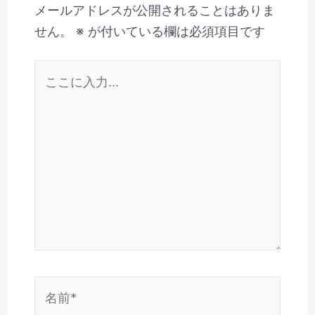
メールアドレスが公開されることはありま
せん。
※
が付いている欄は必須項目です
こ
こ
に
入
力…
名
前