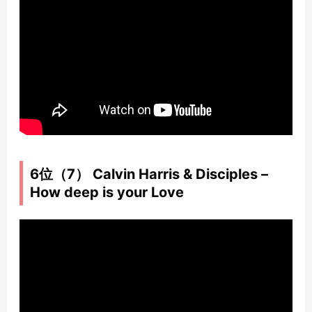
6位（7） Calvin Harris & Disciples –
How deep is your Love