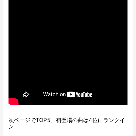
次ページでTOP5、初登場の曲は4位にランクイ
ン