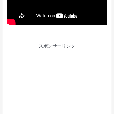
スポンサーリンク