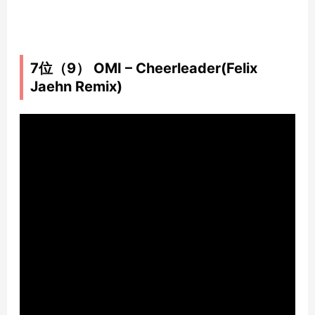
7位（9） OMI – Cheerleader(Felix
Jaehn Remix)