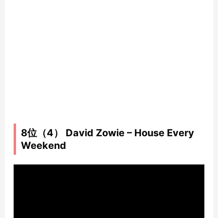
8位（4） David Zowie – House Every
Weekend