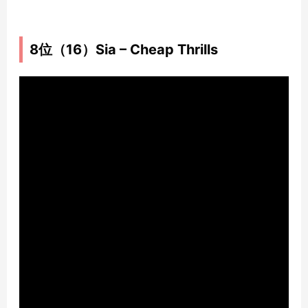
8位（16）Sia – Cheap Thrills