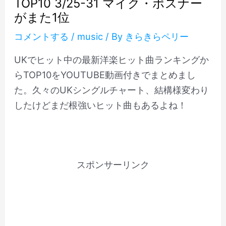
TOP10 3/25-31 マイク・ポスナー
がまた1位
コメントする
/
music
/ By
きらきらペリー
UKでヒット中の最新洋楽ヒット曲ランキングか
らTOP10をYOUTUBE動画付きでまとめまし
た。久々のUKシングルチャート、結構様変わり
したけどまだ根強いヒット曲もあるよね！
スポンサーリンク