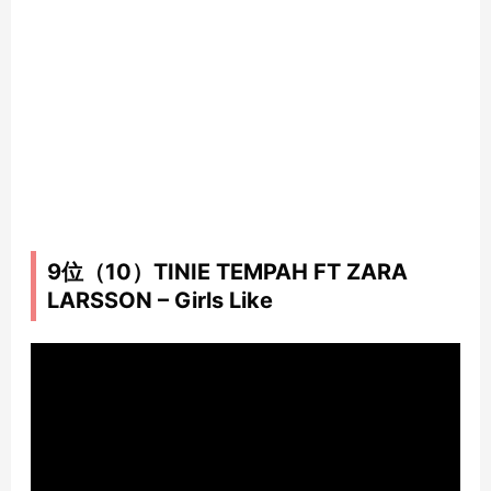
9位（10）TINIE TEMPAH FT ZARA
LARSSON – Girls Like