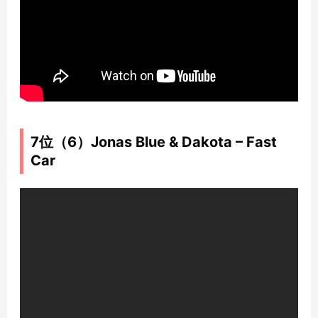
7位（6）Jonas Blue & Dakota – Fast
Car