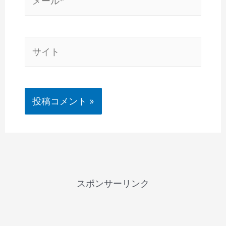
ー
ル
*
サ
イ
ト
スポンサーリンク