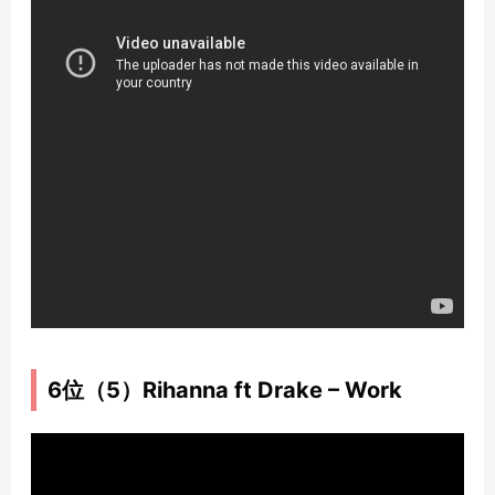
6位（5）Rihanna ft Drake – Work