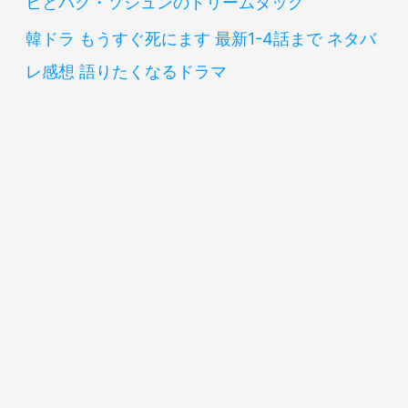
ヒとパク・ソジュンのドリームタッグ
韓ドラ もうすぐ死にます 最新1-4話まで ネタバ
レ感想 語りたくなるドラマ