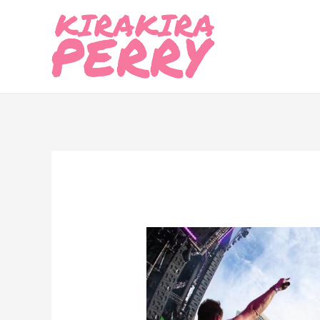
内
容
を
ス
キ
ッ
プ