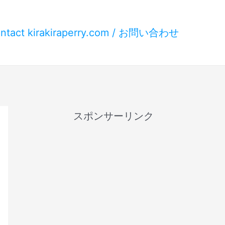
ntact kirakiraperry.com / お問い合わせ
スポンサーリンク