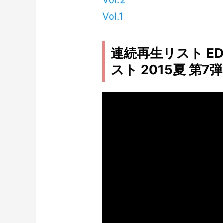
Vol.2
Vol.1
連続再生リスト E
スト 2015夏 第7弾