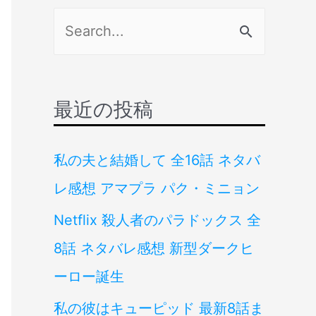
検
索
対
象
最近の投稿
:
私の夫と結婚して 全16話 ネタバ
レ感想 アマプラ パク・ミニョン
Netflix 殺人者のパラドックス 全
8話 ネタバレ感想 新型ダークヒ
ーロー誕生
私の彼はキューピッド 最新8話ま