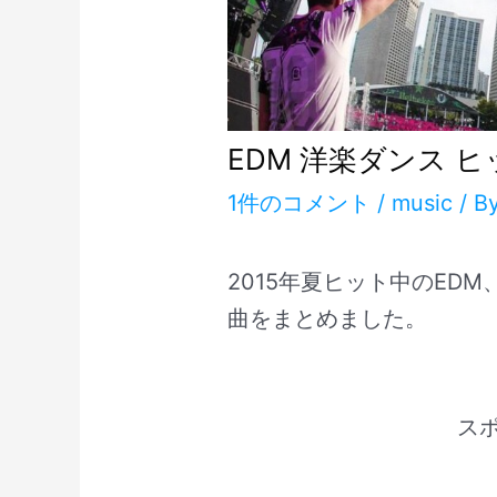
EDM 洋楽ダンス ヒ
1件のコメント
/
music
/ B
2015年夏ヒット中のED
曲をまとめました。
ス