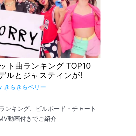
ト曲ランキング TOP10
 アデルとジャスティンが!
By
きらきらペリー
ランキング、ビルボード・チャート
EのMV動画付きでご紹介