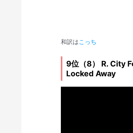
和訳は
こっち
9位（8） R. City Fe
Locked Away