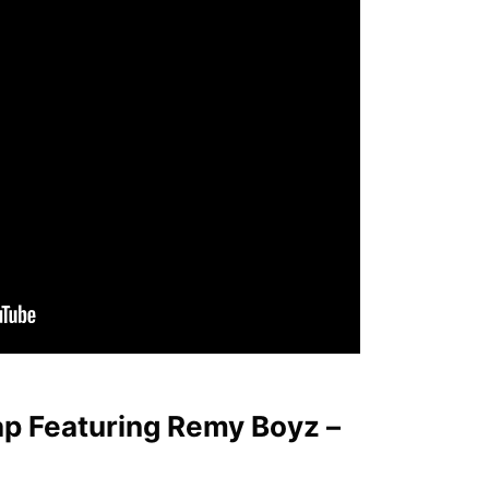
 Featuring Remy Boyz –