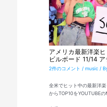
アメリカ最新洋楽ヒッ
ビルボード 11/14
2件のコメント
/
music
/ 
全米でヒット中の最新洋楽
からTOP10をYOUTUB