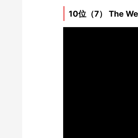
10位（7） The Week