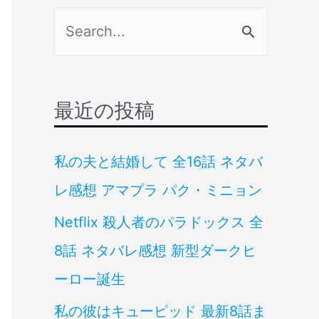
検
索
対
象
最近の投稿
:
私の夫と結婚して 全16話 ネタバ
レ感想 アマプラ パク・ミニョン
Netflix 殺人者のパラドックス 全
8話 ネタバレ感想 新型ダークヒ
ーロー誕生
私の彼はキューピッド 最新8話ま