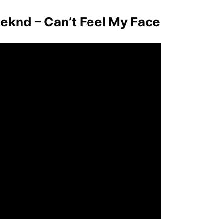
nd – Can’t Feel My Face