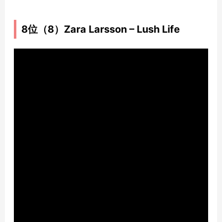
8位（8）Zara Larsson – Lush Life