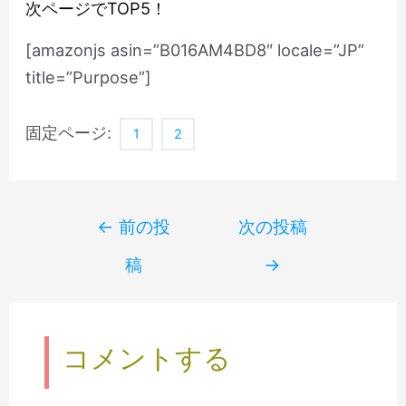
次ページでTOP5！
[amazonjs asin=”B016AM4BD8″ locale=”JP”
title=”Purpose”]
固定ページ:
1
2
Post
←
前の投
次の投稿
navigation
稿
→
コメントする