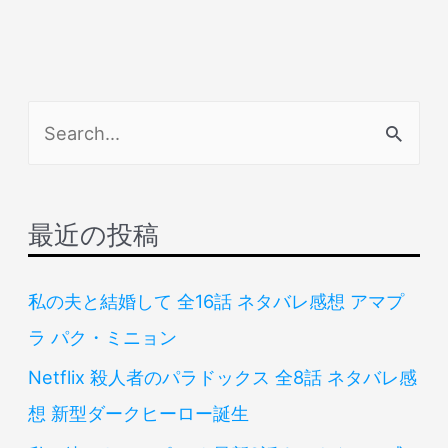
検
索
対
象
最近の投稿
:
私の夫と結婚して 全16話 ネタバレ感想 アマプ
ラ パク・ミニョン
Netflix 殺人者のパラドックス 全8話 ネタバレ感
想 新型ダークヒーロー誕生