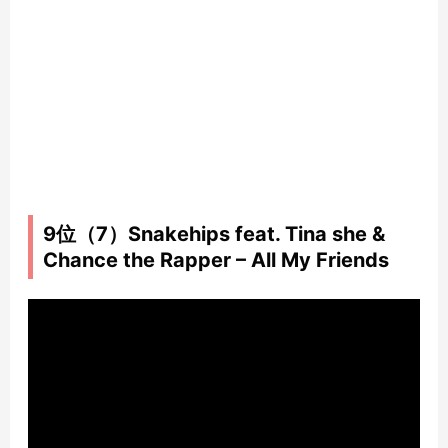
9位（7）Snakehips feat. Tina she &
Chance the Rapper – All My Friends