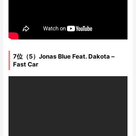
7位（5）Jonas Blue Feat. Dakota –
Fast Car