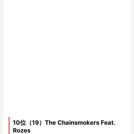
10位（19）The Chainsmokers Feat.
Rozes