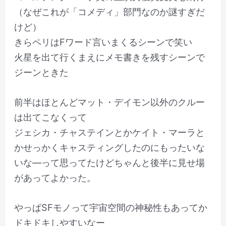
（なぜこれが「コメディ」部門なのか謎すぎだ
けど）
きらペリはFワード言いまくるシーンで笑い
火星を出て行くまえにメモ書きを残すシーンで
ジーンときた
前半はほとんどマット・デイモン以外のクルー
は出てこなくって
ジェシカ・チャステインとかケイト・マーラと
かせっかくキャスティングしたのにもったいな
いな―って思ってたけどちゃんと後半に見せ場
があってよかった。
やっぱSFモノって宇宙空間の神秘性もあってか
ドキドキしやすいなー