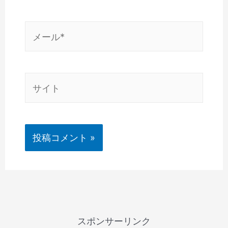
*
メ
ー
ル
*
サ
イ
ト
スポンサーリンク