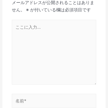
メールアドレスが公開されることはありま
せん。
※
が付いている欄は必須項目です
こ
こ
に
入
力…
名
前