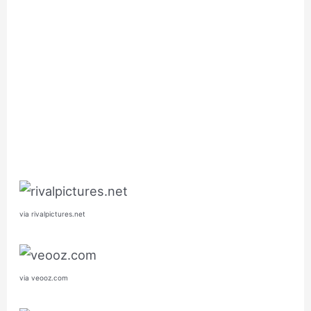
via rivalpictures.net
via veooz.com