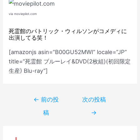
via moviepilot.com
死霊館のパトリック・ウィルソンがコメディに
出演してる笑！
[amazonjs asin=”B00GU52MWI” locale=”JP”
title=”死霊館 ブルーレイ&DVD(2枚組)(初回限定
生産) Blu-ray”]
Post
←
前の投
次の投稿
navigation
稿
→