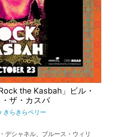
k the Kasbah」ビル・
ク・ザ・カスバ
y
きらきらペリー
・デシャネル、ブルース・ウィリ