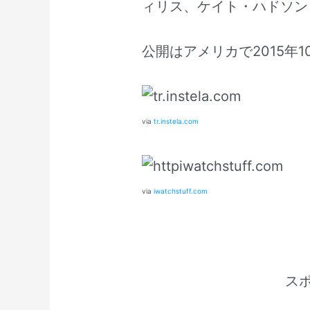
ィリス、ケイト・ハドソン
公開はアメリカで2015年1
via
tr.instela.com
via
iwatchstuff.com
ス