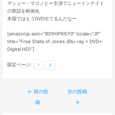
マシュー・マコノヒー主演でニュートンナイト
の実話を映画化
本国ではもうDVD出てるんだなー
[amazonjs asin=”B01HIPKKY0″ locale=”JP”
title=”Free State of Jones (Blu-ray + DVD+
Digital HD)”]
固定ページ:
1
2
Post
←
前の投
次の投稿
navigation
稿
→