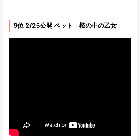
9位 2/25公開 ペット 檻の中の乙女