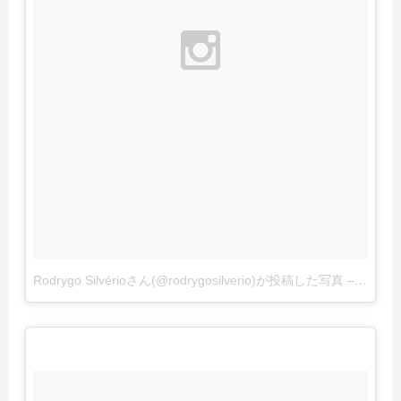
Rodrygo Silvérioさん(@rodrygosilverio)が投稿した写真
–
2016 