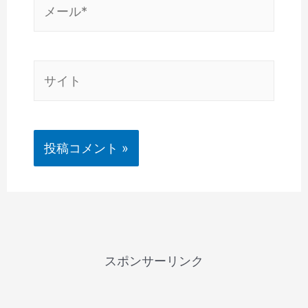
メ
ー
ル
*
サ
イ
ト
スポンサーリンク