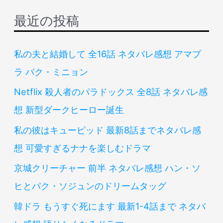
象
最近の投稿
:
私の夫と結婚して 全16話 ネタバレ感想 アマプ
ラ パク・ミニョン
Netflix 殺人者のパラドックス 全8話 ネタバレ感
想 新型ダークヒーロー誕生
私の彼はキューピッド 最新8話までネタバレ感
想 可愛すぎるナナを楽しむドラマ
京城クリーチャー 前半 ネタバレ感想 ハン・ソ
ヒとパク・ソジュンのドリームタッグ
韓ドラ もうすぐ死にます 最新1-4話まで ネタバ