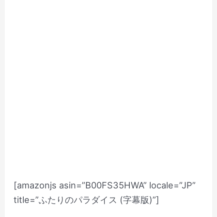
[amazonjs asin=”B00FS35HWA” locale=”JP”
title=”ふたりのパラダイス (字幕版)”]