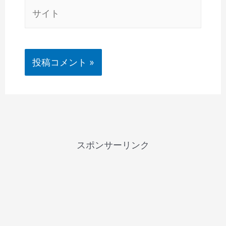
サ
イ
ト
スポンサーリンク