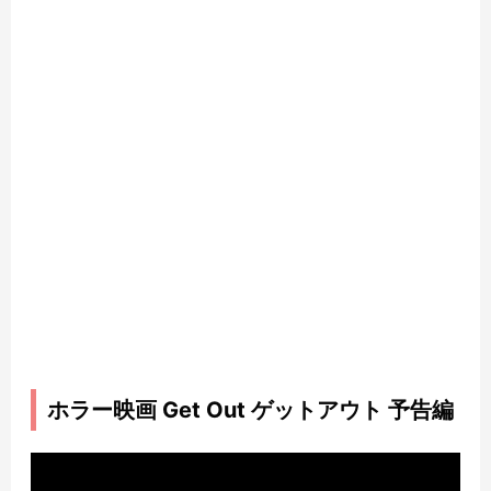
ホラー映画 Get Out ゲットアウト 予告編