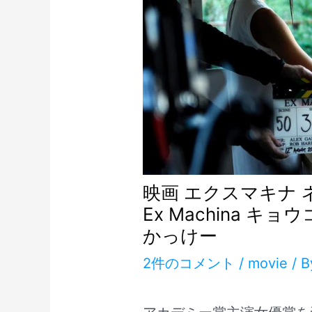
映画 エクスマキナ 
Ex Machina 
かっけー
2件のコメント
/
movie
/ 