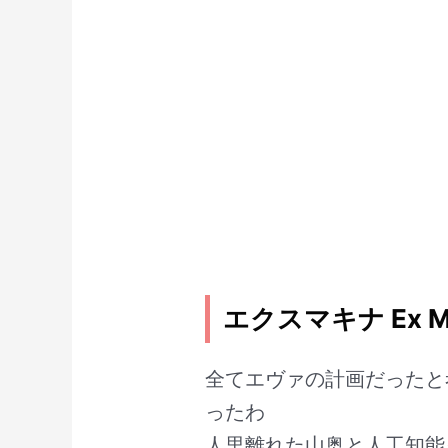
エクスマキナ Ex Ma
全てエヴァの計画だったと
ったわ
人里離れた山奥と人工知能