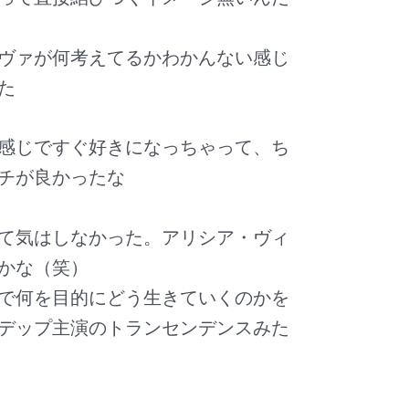
ヴァが何考えてるかわかんない感じ
た
感じですぐ好きになっちゃって、ち
チが良かったな
て気はしなかった。アリシア・ヴィ
かな（笑）
で何を目的にどう生きていくのかを
デップ主演のトランセンデンスみた