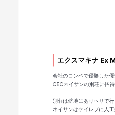
エクスマキナ Ex 
会社のコンペで優勝した優
CEOネイサンの別荘に招
別荘は僻地にありヘリで行
ネイサンはケイレブに人工