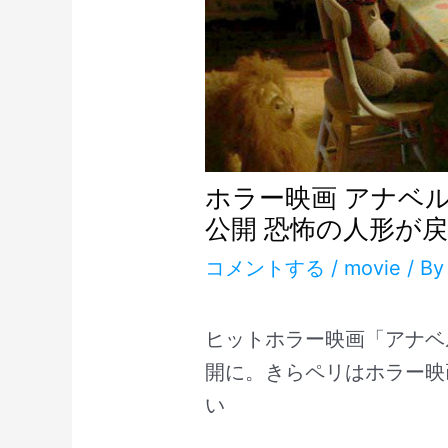
ホラー映画 アナベル2 
公開 恐怖の人形が
コメントする
/
movie
/ B
ヒットホラー映画「アナベ
開に。きらペリはホラー映
い