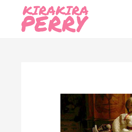
内
容
を
ス
キ
ッ
プ