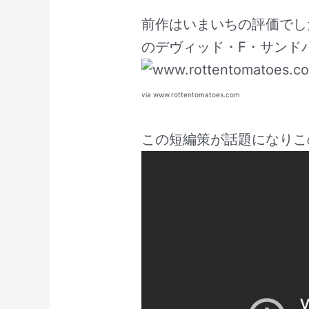
前作はいまいちの評価でし
のデヴィッド・F・サンド
via www.rottentomatoes.com
この短編策が話題になりこ