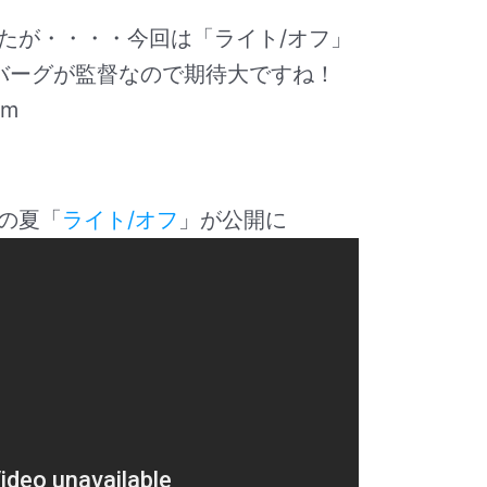
たが・・・・今回は「ライト/オフ」
バーグが監督なので期待大ですね！
の夏「
ライト/オフ
」が公開に