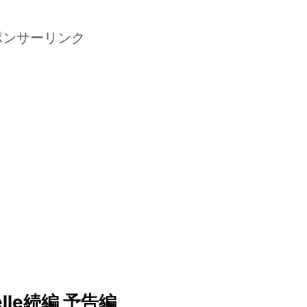
ポンサーリンク
elle続編 予告編