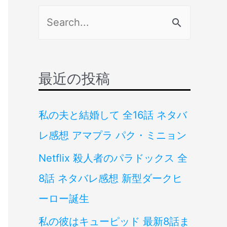
検
索
対
象
最近の投稿
:
私の夫と結婚して 全16話 ネタバ
レ感想 アマプラ パク・ミニョン
Netflix 殺人者のパラドックス 全
8話 ネタバレ感想 新型ダークヒ
ーロー誕生
私の彼はキューピッド 最新8話ま