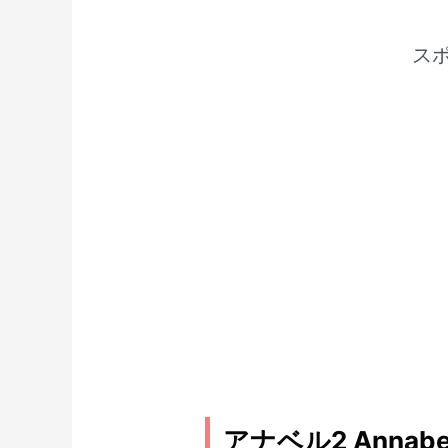
ス
アナベル2 Annab