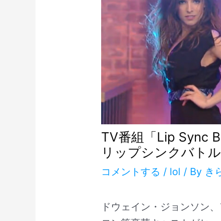
TV番組「Lip Syn
リップシンクバトル
コメントする
/
lol
/ By
き
ドウェイン・ジョンソン、