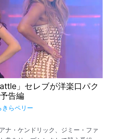
c Battle」セレブが洋楽口パク
予告編
らきらペリー
アナ・ケンドリック、ジミー・ファ