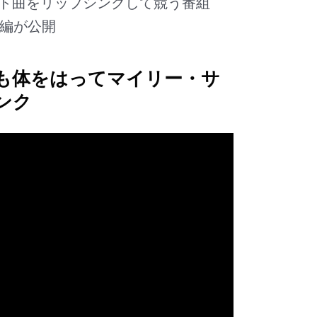
ト曲をリップシンクして競う番組
予告編が公開
も体をはってマイリー・サ
ンク