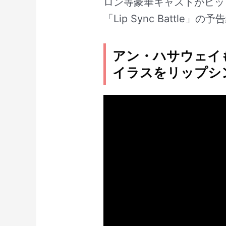
ロン等豪華キャストがヒッ
「Lip Sync Battle」の
アン・ハサウェイ
イラスをリップシ