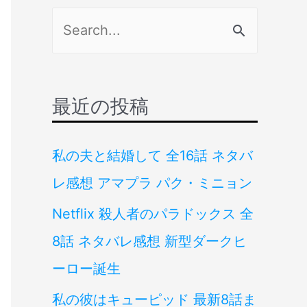
検
索
対
象
最近の投稿
:
私の夫と結婚して 全16話 ネタバ
レ感想 アマプラ パク・ミニョン
Netflix 殺人者のパラドックス 全
8話 ネタバレ感想 新型ダークヒ
ーロー誕生
私の彼はキューピッド 最新8話ま