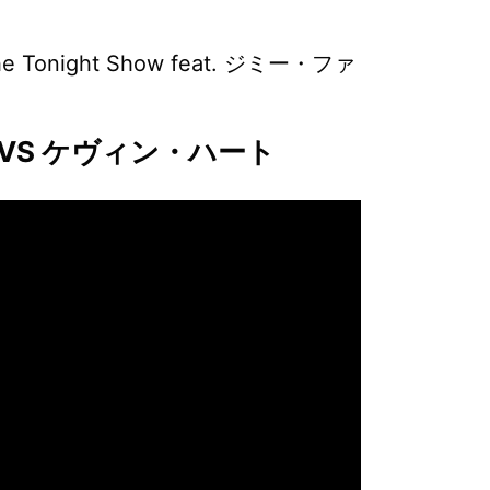
night Show feat. ジミー・ファ
VS ケヴィン・ハート