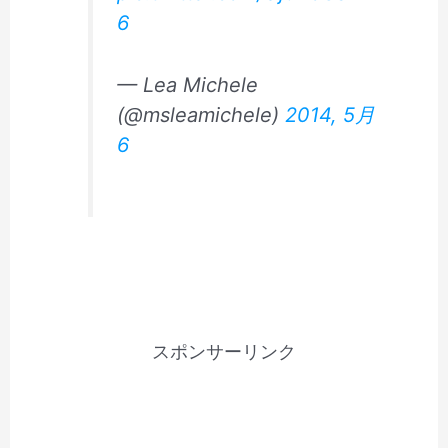
6
— Lea Michele
(@msleamichele)
2014, 5月
6
スポンサーリンク