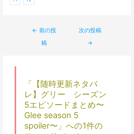
Post
←
前の投
次の投稿
navigation
稿
→
「【随時更新ネタバ
レ】グリー シーズン
5エピソードまとめ〜
Glee season 5
spoiler〜」への1件の