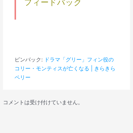
フィードバック
ピンバック:
ドラマ「グリー」フィン役の
コリー・モンティスが亡くなる | きらきら
ペリー
コメントは受け付けていません。