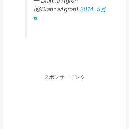
— Dianna Agron
(@DiannaAgron)
2014, 5月
6
スポンサーリンク