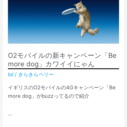
O2モバイルの新キャンペーン「Be
more dog」カワイイにゃん
lol
/
きらきらペリー
イギリスのO2モバイルの4Gキャンペーン「Be
more dog」がbuzzってるので紹介
…